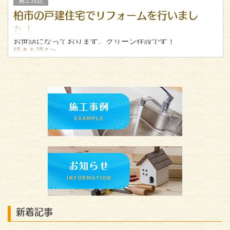
施工日記
柏市の戸建住宅でリフォームを行いまし
た！
お世話になっております。グリーン住設です！
続きを読む>
久々の投稿になってしまいましたが、柏市でリフォームを
行いましたのでその様子をアップしておきます。
お風呂やトイレ、キッチンなどをリフォームいたしまし
た。お客様からは綺
新着記事