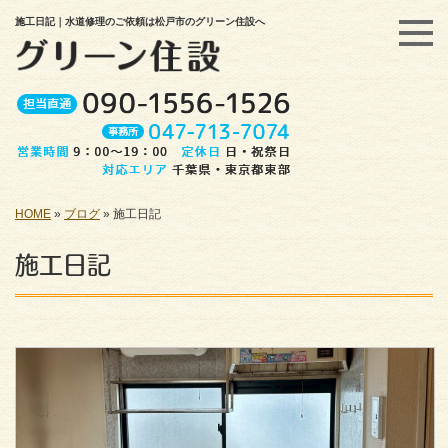
施工日記｜水道修理のご依頼は松戸市のグリーン住設へ
HOME
»
ブログ
»
施工日記
施工日記