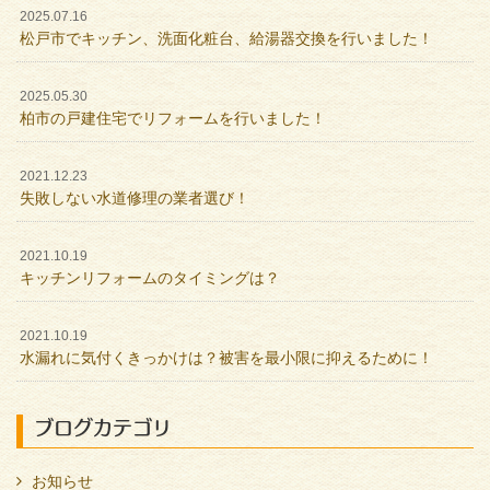
2025.07.16
松戸市でキッチン、洗面化粧台、給湯器交換を行いました！
2025.05.30
柏市の戸建住宅でリフォームを行いました！
2021.12.23
失敗しない水道修理の業者選び！
2021.10.19
キッチンリフォームのタイミングは？
2021.10.19
水漏れに気付くきっかけは？被害を最小限に抑えるために！
ブログカテゴリ
お知らせ